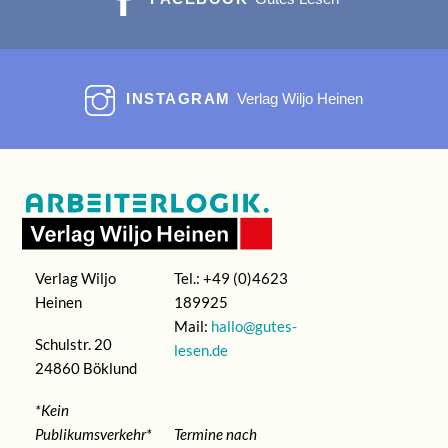
INSTAGRAM
Verlag Wiljo Heinen
Verlag Wiljo
Tel.: +49 (0)4623
Heinen
189925
Mail:
hallo@gutes-
Schulstr. 20
lesen.de
24860 Böklund
*Kein
Publikumsverkehr*
Termine nach