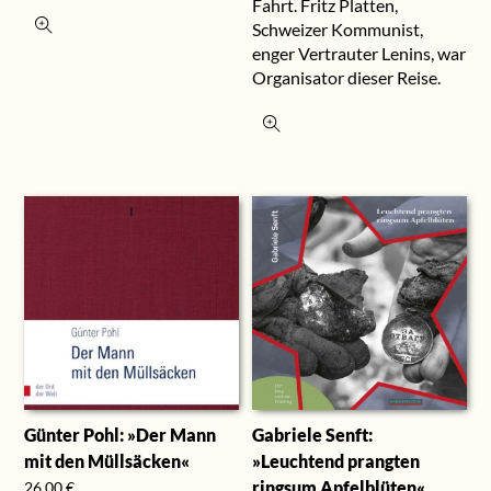
Fahrt. Fritz Platten,
Schweizer Kommunist,
enger Vertrauter Lenins, war
Organisator dieser Reise.
Günter Pohl: »Der Mann
Gabriele Senft:
mit den Müllsäcken«
»Leuchtend prangten
ringsum Apfelblüten«
26,00
€