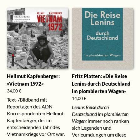
Hellmut Kapfenberger:
Fritz Platten: »Die Reise
»Vietnam 1972«
Lenins durch Deutschland
im plombierten Wagen«
34,00
€
14,00
€
Text-/Bildband mit
Reportagen des ADN-
Lenins Reise durch
Korrespondenten Hellmut
Deutschland im plombierten
Kapfenberger, der im
Wagen:
Immer noch ranken
entscheidenden Jahr des
sich Legenden und
Vietnamkriegs vor Ort war.
Verleumdungen um diese