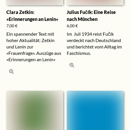
Clara Zetkin:
Julius Fučík: Eine Reise
»Erinnerungen an Lenin«
nach München
7,00
€
6,00
€
Ein spannender Text mit
Im Juli 1934 reist Fučík
hoher Aktualität: Zetkin
verdeckt nach Deutschland
und Lenin zur
und berichtet vom Alltag im
»Frauenfrage«. Auszüge aus
Faschismus.
»Erinnerungen an Lenin«