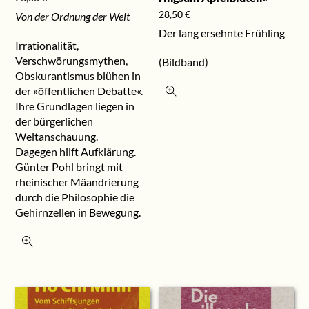
28,50
€
Von der Ordnung der Welt
Der lang ersehnte Frühling
Irrationalität,
Verschwörungsmythen,
(Bildband)
Obskurantismus blühen in
der »öffentlichen Debatte«.
Ihre Grundlagen liegen in
der bürgerlichen
Weltanschauung.
Dagegen hilft Aufklärung.
Günter Pohl bringt mit
rheinischer Mäandrierung
durch die Philosophie die
Gehirnzellen in Bewegung.