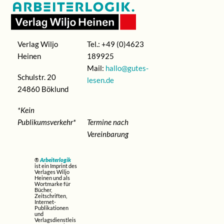
Verlag Wiljo
Tel.: +49 (0)4623
Heinen
189925
Mail:
hallo@gutes-
Schulstr. 20
lesen.de
24860 Böklund
*Kein
Publikumsverkehr*
Termine nach
Vereinbarung
®
Arbeiterlogik
ist ein Imprint des
Verlages Wiljo
Heinen und als
Wortmarke für
Bücher,
Zeitschriften,
Internet-
Publikationen
und
Verlagsdienstleis