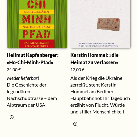
Hellmut Kapfenberger:
Kerstin Hommel: »die
»Ho-Chi-Minh-Pfad«
Heimat zu verlassen«
24,00
€
12,00
€
wieder lieferbar!
Als der Krieg die Ukraine
Die Geschichte der
zerreißt, steht Kerstin
legendären
Hommel am Berliner
Nachschubtrasse – dem
Hauptbahnhof. Ihr Tagebuch
Albtraum der USA
erzählt von Flucht, Würde
und stiller Menschlichkeit.