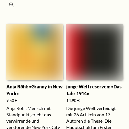
Anja Röhl: »Granny in New
junge Welt reserven: »Das
York«
Jahr 1914«
9,50
€
14,90
€
Anja Röhl, Mensch mit
Die junge Welt verteidigt
Standpunkt, erlebt das
mit 26 Artikeln von 17
verwirrende und
Autoren die These: Die
verstörende New York City
Hauptschuld am Ersten