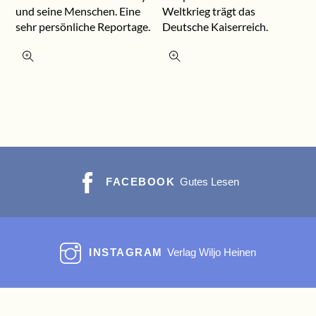
und seine Menschen. Eine
Weltkrieg trägt das
sehr persönliche Reportage.
Deutsche Kaiserreich.
FACEBOOK
Gutes Lesen
INSTAGRAM
Verlag Wiljo Heinen