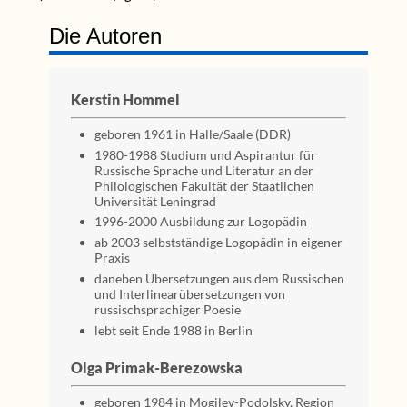
Die Autoren
Kerstin Hommel
geboren 1961 in Halle/Saale (DDR)
1980-1988 Studium und Aspirantur für
Russische Sprache und Literatur an der
Philologischen Fakultät der Staatlichen
Universität Leningrad
1996-2000 Ausbildung zur Logopädin
ab 2003 selbstständige Logopädin in eigener
Praxis
daneben Übersetzungen aus dem Russischen
und Interlinearübersetzungen von
russischsprachiger Poesie
lebt seit Ende 1988 in Berlin
Olga Primak-Berezowska
geboren 1984 in Mogilev-Podolsky, Region