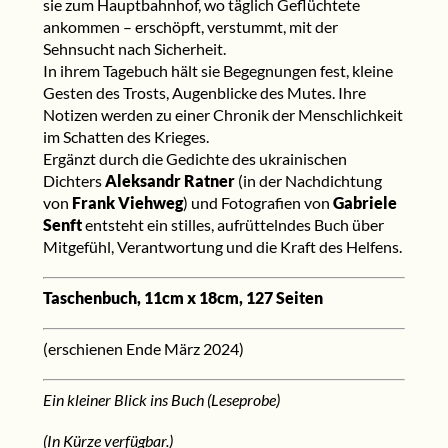
sie zum Hauptbahnhof, wo täglich Geflüchtete
ankommen – erschöpft, verstummt, mit der
Sehnsucht nach Sicherheit.
In ihrem Tagebuch hält sie Begegnungen fest, kleine
Gesten des Trosts, Augenblicke des Mutes. Ihre
Notizen werden zu einer Chronik der Menschlichkeit
im Schatten des Krieges.
Ergänzt durch die Gedichte des ukrainischen
Dichters
Aleksandr Ratner
(in der Nachdichtung
von
Frank Viehweg
) und Fotografien von
Gabriele
Senft
entsteht ein stilles, aufrüttelndes Buch über
Mitgefühl, Verantwortung und die Kraft des Helfens.
Taschenbuch, 11cm x 18cm, 127 Seiten
(erschienen Ende März 2024)
Ein kleiner Blick ins Buch (Leseprobe)
(In Kürze verfügbar.)