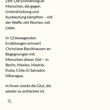
Zeit: Die Erinnerung an
Menschen, die gegen
Unterdrückung und
Ausbeutung kämpften – mit
der Waffe, mit Worten, mit
Liebe.
In 12 bewegenden
Erzählungen erinnert
Christiane Barckhausen an
Begegnungen mit
Menschen dieser Zeit – in
Berlin, Mexiko, Madrid,
Kuba, Chile, El Salvador,
Nikaragua.
In ihnen steckt die Glut, die
wieder zu entfachen ist.