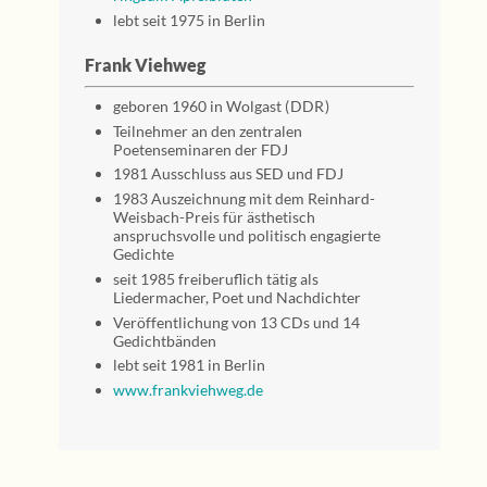
lebt seit 1975 in Berlin
Frank Viehweg
geboren 1960 in Wolgast ( DDR )
Teilnehmer an den zentralen
Poetenseminaren der FDJ
1981 Ausschluss aus SED und FDJ
1983 Auszeichnung mit dem Reinhard-
Weisbach-Preis für ästhetisch
anspruchsvolle und politisch engagierte
Gedichte
seit 1985 freiberuflich tätig als
Liedermacher, Poet und Nachdichter
Veröffentlichung von 13 CDs und 14
Gedichtbänden
lebt seit 1981 in Berlin
www.frankviehweg.de