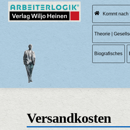
Skip
Menu
to
Kommt nach 
content
Theorie | Gesells
Biografisches
Versandkosten