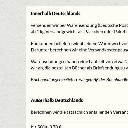
Innerhalb Deutschlands
versenden wir per Warensendung (Deutsche Post
ab 1 kg Versandgewicht als Päckchen oder Paket 
Endkunden beliefern wir ab einem Warenwert von 
Darunter berechnen wir eine Versandkostenpauscha
Warensendungen haben eine Laufzeit von etwa 4 W
wir an, die bestellten Bücher als Briefsendung zu
Buchhandlungen beliefern wir gemäß der Buchhändle
Außerhalb Deutschlands
berechnen wir die tatsächlich anfallenden Versand
bis 500g: 3,70 €