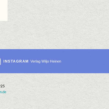
INSTAGRAM
Verlag Wiljo Heinen
925
n.de