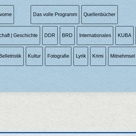
vorne
Das volle Programm
Quellenbücher
chaft | Geschichte
DDR
BRD
Internationales
KUBA
Belletristik
Kultur
Fotografie
Lyrik
Krimi
Mitnehmsel