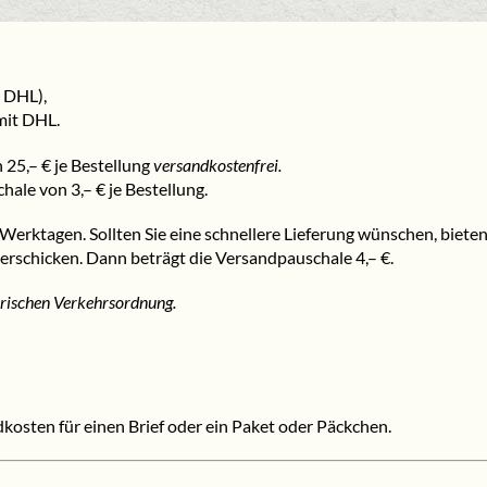
 DHL),
mit DHL.
25,– € je Bestellung
versandkostenfrei.
le von 3,– € je Bestellung.
erktagen. Sollten Sie eine schnellere Lieferung wünschen, biete
 verschicken. Dann beträgt die Versandpauschale 4,– €.
rischen Verkehrsordnung.
kosten für einen Brief oder ein Paket oder Päckchen.