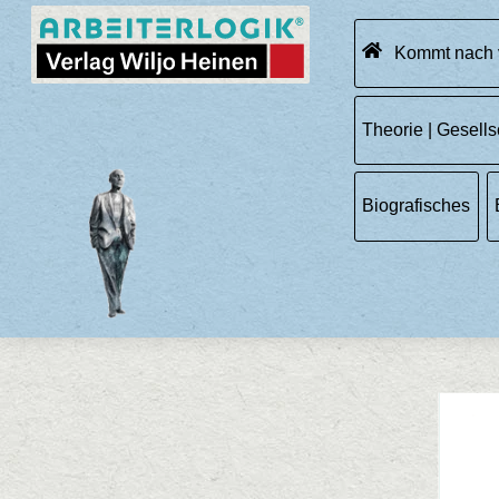
Skip
Menu
to
Kommt nach 
content
Theorie | Gesells
Biografisches