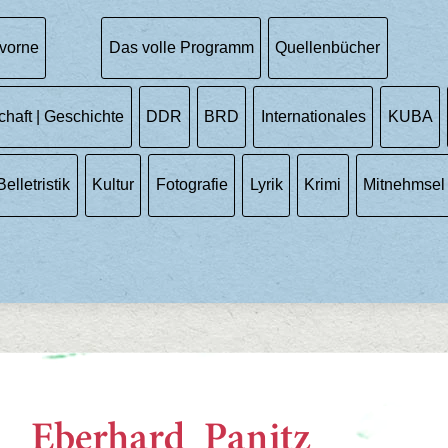
vorne
Das volle Programm
Quellenbücher
chaft | Geschichte
DDR
BRD
Internationales
KUBA
Belletristik
Kultur
Fotografie
Lyrik
Krimi
Mitnehmsel