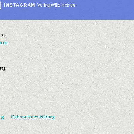
INSTAGRAM
Verlag Wiljo Heinen
925
n.de
ung
ng
Datenschutzerklärung