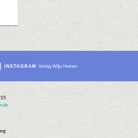
INSTAGRAM
Verlag Wiljo Heinen
925
n.de
ung