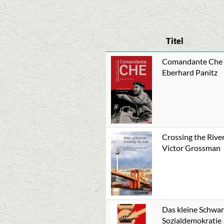
Titel
Comandante Che
Eberhard Panitz
Crossing the Rive
Victor Grossman
Das kleine Schwa
Sozialdemokratie