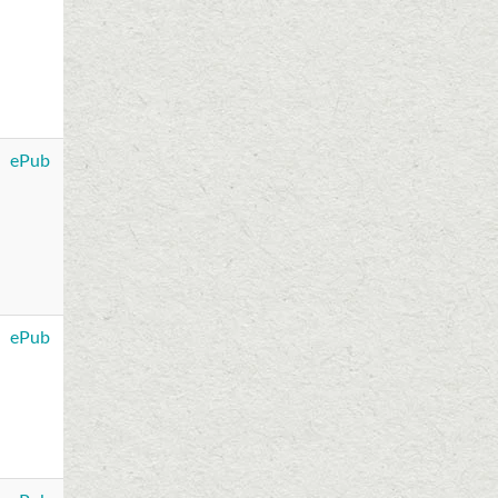
ePub
ePub