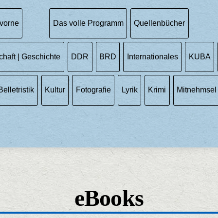
vorne
Das volle Programm
Quellenbücher
chaft | Geschichte
DDR
BRD
Internationales
KUBA
Belletristik
Kultur
Fotografie
Lyrik
Krimi
Mitnehmsel
eBooks