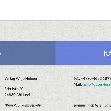
n
Verlag Wiljo Heinen
Tel.: +49 (0)4623 189
Mail:
hallo@gutes-lese
Schulstr. 20
24860 Böklund
*Kein Publikumsverkehr*
Termine nach Vereinbar