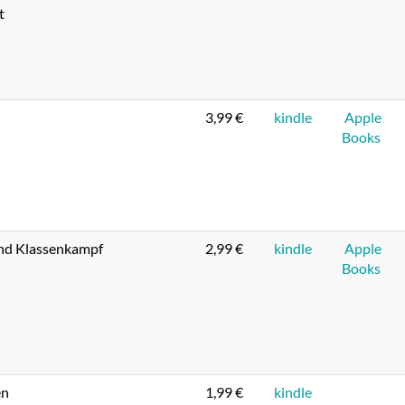
t
3,99 €
kindle
Apple
Books
und Klassenkampf
2,99 €
kindle
Apple
Books
en
1,99 €
kindle