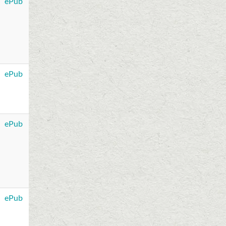
ePub
ePub
ePub
ePub