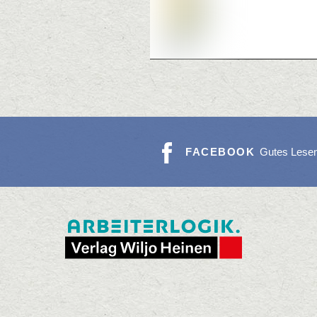
FACEBOOK
Gutes Lese