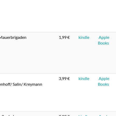
 Mauerbrigaden
1,99 €
kindle
Apple
Books
3,99 €
kindle
Apple
enhoff/ Salin/ Kreymann
Books