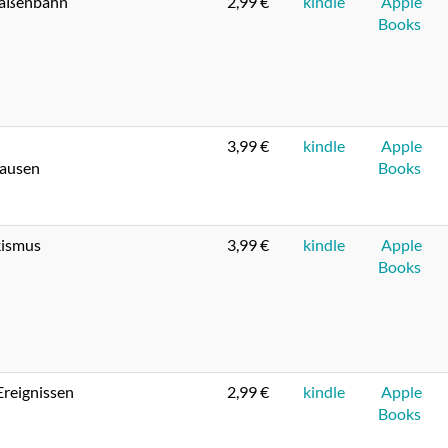
raßenbahn
2,99 €
kindle
Apple
Books
3,99 €
kindle
Apple
hausen
Books
kismus
3,99 €
kindle
Apple
Books
Ereignissen
2,99 €
kindle
Apple
Books