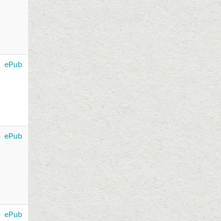
ePub
ePub
ePub