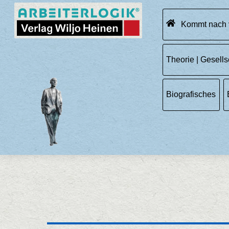
Skip
Menu
to
Kommt nach 
content
Theorie | Gesells
Biografisches