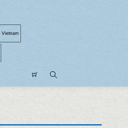
Vietnam
Search