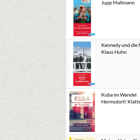
Jupp Mallmann
Kennedy und die
Klaus Huhn
Kuba im Wandel
Hermsdorf/ Klatt