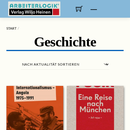
Skip
to
Menu
content
START
Geschichte