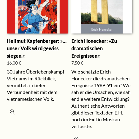
Hellmut Kapfenberger: »…
Erich Honecker: »Zu
unser Volk wird gewiss
dramatischen
siegen.«
Ereignissen«
16,00
€
7,50
€
30 Jahre Überlebenskampf
Wie schätzte Erich
Vietnams im Rückblick,
Honecker die dramatischen
vermittelt in tiefer
Ereignisse 1989-91 ein? Wo
Verbundenheit mit dem
sah er die Ursachen, wie sah
vietnamesischen Volk.
er die weitere Entwicklung?
Authentische Antworten
gibt dieser Text, den E.H.
noch im Exil in Moskau
verfasste.