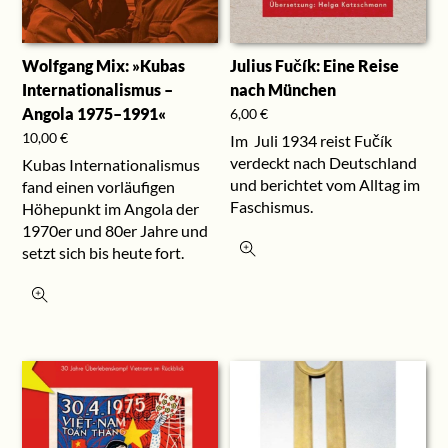
Wolfgang Mix: »Kubas
Julius Fučík: Eine Reise
Internationalismus –
nach München
Angola 1975–1991«
6,00
€
10,00
€
Im Juli 1934 reist Fučík
verdeckt nach Deutschland
Kubas Internationalismus
und berichtet vom Alltag im
fand einen vorläufigen
Faschismus.
Höhepunkt im Angola der
1970er und 80er Jahre und
setzt sich bis heute fort.