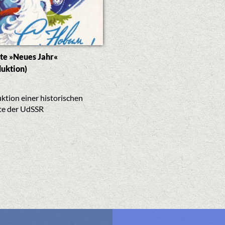
te »Neues Jahr«
uktion)
ktion einer historischen
te der UdSSR