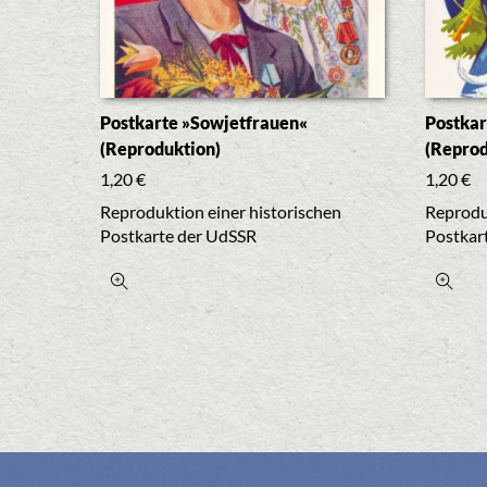
Postkarte »Sowjetfrauen«
Postkar
(Reproduktion)
(Reprod
1,20
€
1,20
€
Reproduktion einer historischen
Reprodu
Postkarte der UdSSR
Postkar