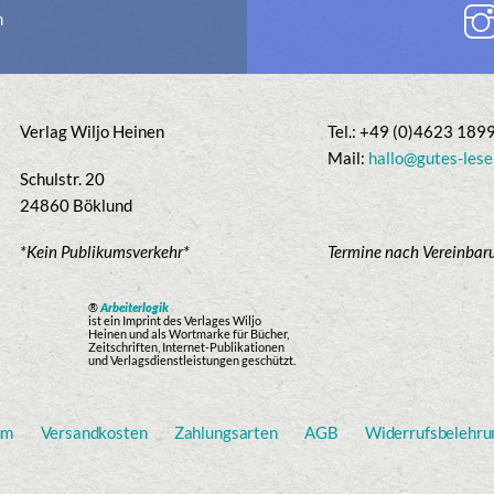
n
Verlag Wiljo Heinen
Tel.: +49 (0)4623 189
Mail:
hallo@gutes-lese
Schulstr. 20
24860 Böklund
*Kein Publikumsverkehr*
Termine nach Vereinbar
®
Arbeiterlogik
ist ein Imprint des Verlages Wiljo
Heinen und als Wortmarke für Bücher,
Zeitschriften, Internet-Publikationen
und Verlagsdienstleistungen geschützt.
um
Versandkosten
Zahlungsarten
AGB
Widerrufsbelehru