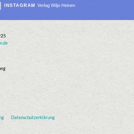
INSTAGRAM
Verlag Wiljo Heinen
925
n.de
ung
ng
Datenschutzerklärung