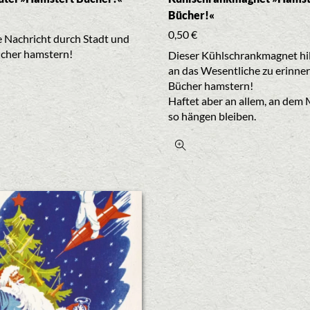
Bücher!«
0,50
€
e Nachricht durch Stadt und
ücher hamstern!
Dieser Kühlschrankmagnet hilf
an das Wesentliche zu erinner
Bücher hamstern!
Haftet aber an allem, an dem
so hängen bleiben.