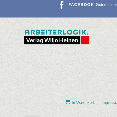
FACEBOOK
Gutes Lese
Ihr Warenkorb
Impress