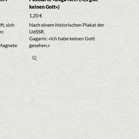
keinen Gott«)
1,20
€
t, sich
Nach einem historischen Plakat der
n:
UdSSR.
Gagarin: »Ich habe keinen Gott
 Magnete
gesehen.«