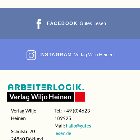
FACEBOOK
Gutes Lesen
INSTAGRAM
Verlag Wiljo Heinen
Verlag Wiljo
Tel.: +49 (0)4623
Heinen
189925
Mail:
hallo@gutes-
Schulstr. 20
lesen.de
24860 Böklund