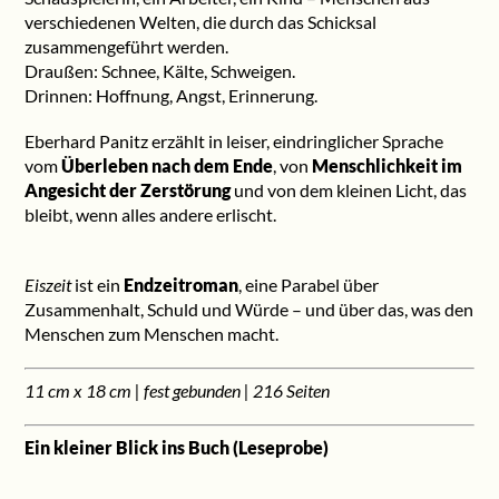
verschiedenen Welten, die durch das Schicksal
zusammengeführt werden.
Draußen: Schnee, Kälte, Schweigen.
Drinnen: Hoffnung, Angst, Erinnerung.
Eberhard Panitz erzählt in leiser, eindringlicher Sprache
vom
Überleben nach dem Ende
, von
Menschlichkeit im
Angesicht der Zerstörung
und von dem kleinen Licht, das
bleibt, wenn alles andere erlischt.
Eiszeit
ist ein
Endzeitroman
, eine Parabel über
Zusammenhalt, Schuld und Würde – und über das, was den
Menschen zum Menschen macht.
11 cm x 18 cm | fest gebunden | 216 Seiten
Ein kleiner Blick ins Buch (Leseprobe)