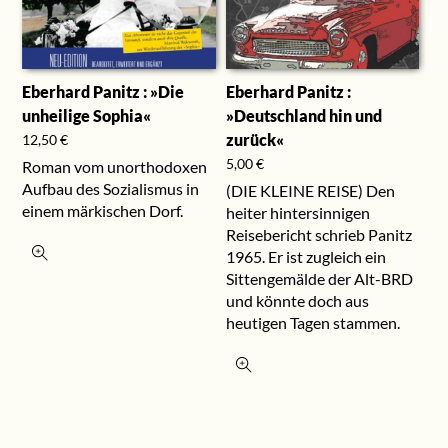
Eberhard Panitz : »Die
Eberhard Panitz :
unheilige Sophia«
»Deutschland hin und
zurück«
12,50
€
5,00
€
Roman vom unorthodoxen
Aufbau des Sozialismus in
(DIE KLEINE REISE) Den
einem märkischen Dorf.
heiter hintersinnigen
Reisebericht schrieb Panitz
1965. Er ist zugleich ein
Sittengemälde der Alt-BRD
und könnte doch aus
heutigen Tagen stammen.