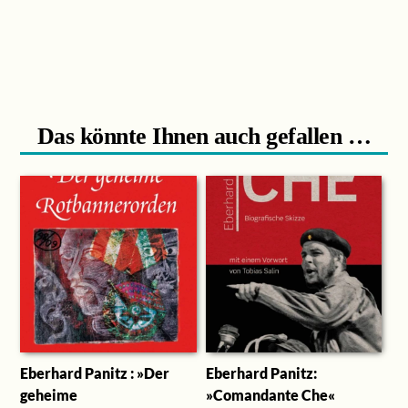
Das könnte Ihnen auch gefallen …
Eberhard Panitz : »Der
Eberhard Panitz:
geheime
»Comandante Che«