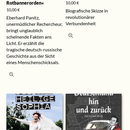
Rotbannerorden«
10,00
€
10,00
€
Biografische Skizze in
revolutionärer
Eberhard Panitz,
Verbundenheit
unermüdlicher Rechercheur,
bringt unglaublich
scheinende Fakten ans
Licht. Er erzählt die
tragische deutsch-russische
Geschichte aus der Sicht
eines Menschenschicksals.