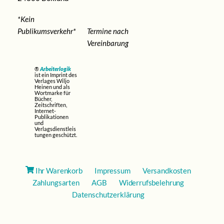
*Kein
Publikumsverkehr*
Termine nach
Vereinbarung
®
Arbeiterlogik
ist ein Imprint des
Verlages Wiljo
Heinen und als
Wortmarke für
Bücher,
Zeitschriften,
Internet-
Publikationen
und
Verlagsdienstleis
tungen geschützt.
Ihr Warenkorb
Impressum
Versandkosten
Zahlungsarten
AGB
Widerrufsbelehrung
Datenschutzerklärung