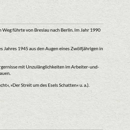
in Weg führte von Breslau nach Berlin. Im Jahr 1990
s Jahres 1945 aus den Augen eines Zwölfjährigen in
rgernisse mit Unzulänglichkeiten im Arbeiter-und-
bauen.
t«, »Der Streit um des Esels Schatten« u. a.).