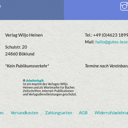
n
Verlag Wiljo Heinen
Tel.: +49 (0)4623 189
Mail:
hallo@gutes-lese
Schulstr. 20
24860 Böklund
*Kein Publikumsverkehr*
Termine nach Vereinbar
®
Arbeiterlogik
ist ein Imprint des Verlages Wiljo
Heinen und als Wortmarke für Bücher,
Zeitschriften, Internet-Publikationen
und Verlagsdienstleistungen geschützt.
um
Versandkosten
Zahlungsarten
AGB
Widerrufsbelehru