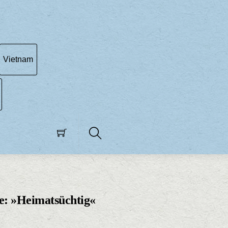
Vietnam
Search
: »Heimatsüchtig«