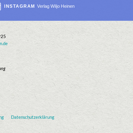
INSTAGRAM
Verlag Wiljo Heinen
925
n.de
ung
ng
Datenschutzerklärung