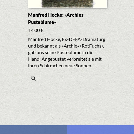
Manfred Hocke: »Archies
Pusteblume«
14,00
€
Manfred Hocke, Ex-DEFA-Dramaturg
und bekannt als »Archie« (RotFuchs),
gab uns seine Pusteblume in die
Hand: Angepustet verbreitet sie mit
ihren Schirmchen neue Sonnen.