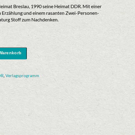
Heimat Breslau, 1990 seine Heimat DDR. Mit einer
Erzählung und einem rasanten Zwei-Personen-
maturg Stoff zum Nachdenken.
 Warenkorb
DR
,
Verlagsprogramm