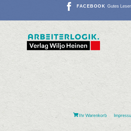
FACEBOOK
Gutes Lese
Ihr Warenkorb
Impress