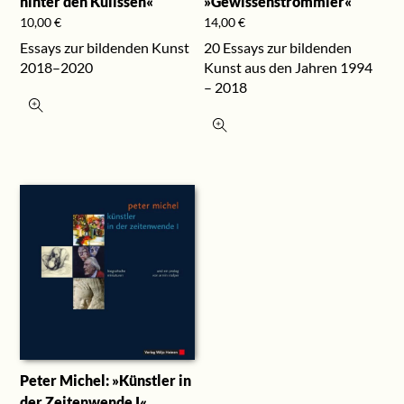
hinter den Kulissen«
»Gewissenstrommler«
10,00
€
14,00
€
Essays zur bildenden Kunst
20 Essays zur bildenden
2018–2020
Kunst aus den Jahren 1994
– 2018
Peter Michel: »Künstler in
der Zeitenwende I«