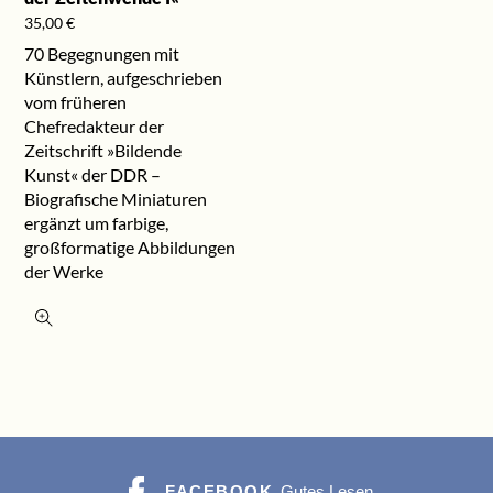
35,00
€
70 Begegnungen mit
Künstlern, aufgeschrieben
vom früheren
Chefredakteur der
Zeitschrift »Bildende
Kunst« der DDR –
Biografische Miniaturen
ergänzt um farbige,
großformatige Abbildungen
der Werke
FACEBOOK
Gutes Lesen