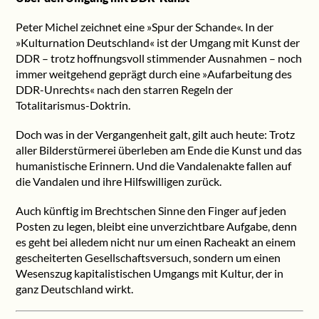
Peter Michel zeichnet eine »Spur der Schande«. In der
»Kulturnation Deutschland« ist der Umgang mit Kunst der
DDR – trotz hoffnungsvoll stimmender Ausnahmen – noch
immer weitgehend geprägt durch eine »Aufarbeitung des
DDR-Unrechts« nach den starren Regeln der
Totalitarismus-Doktrin.
Doch was in der Vergangenheit galt, gilt auch heute: Trotz
aller Bilderstürmerei überleben am Ende die Kunst und das
humanistische Erinnern. Und die Vandalenakte fallen auf
die Vandalen und ihre Hilfswilligen zurück.
Auch künftig im Brechtschen Sinne den Finger auf jeden
Posten zu legen, bleibt eine unverzichtbare Aufgabe, denn
es geht bei alledem nicht nur um einen Racheakt an einem
gescheiterten Gesellschaftsversuch, sondern um einen
Wesenszug kapitalistischen Umgangs mit Kultur, der in
ganz Deutschland wirkt.