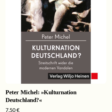
Peter Michel: »Kulturnation
Deutschland?«
7,50
€