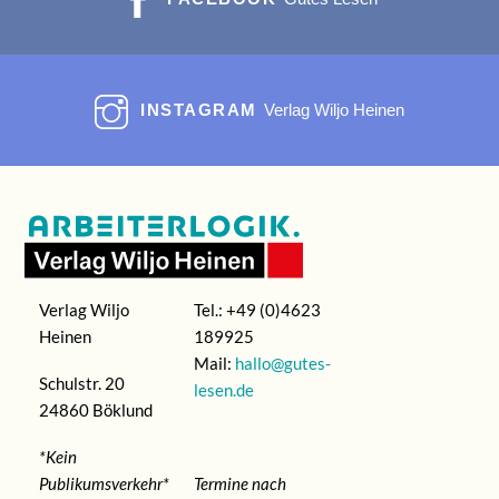
INSTAGRAM
Verlag Wiljo Heinen
Verlag Wiljo
Tel.: +49 (0)4623
Heinen
189925
Mail:
hallo@gutes-
Schulstr. 20
lesen.de
24860 Böklund
*Kein
Publikumsverkehr*
Termine nach