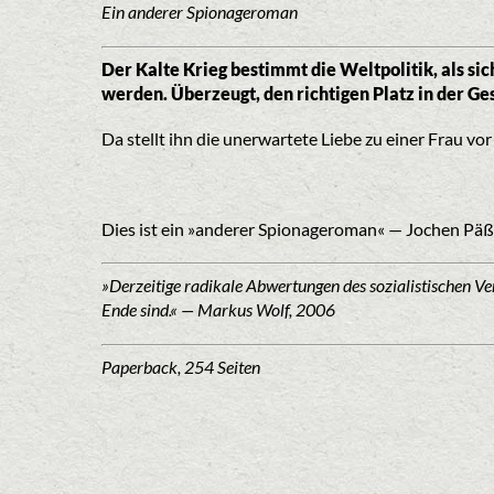
Ein anderer Spionageroman
Der Kalte Krieg bestimmt die Weltpolitik, als si
werden.
Überzeugt, den richtigen Platz in der Ge
Da stellt ihn die unerwartete Liebe zu einer Frau 
Dies ist ein »anderer Spionageroman« — Jochen Päßl
»Derzeitige radikale Abwertungen des sozialistischen Ver
Ende sind.« — Markus Wolf, 2006
Paperback, 254 Seiten