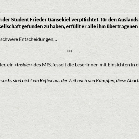
ch der Student Frieder Gänsekiel verpflichtet, für den Ausland
sellschaft gefunden zu haben, erfüllt er alle ihm übertragene
vor schwere Entscheidungen…
***
er, ein
»Insider«
des MfS, fesselt die LeserInnen mit Einsichten in
suchs sind nicht ein Reflex aus der Zeit nach den Kämpfen, diese Aburte