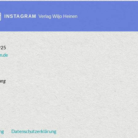
INSTAGRAM
Verlag Wiljo Heinen
925
n.de
ung
ng
Datenschutzerklärung