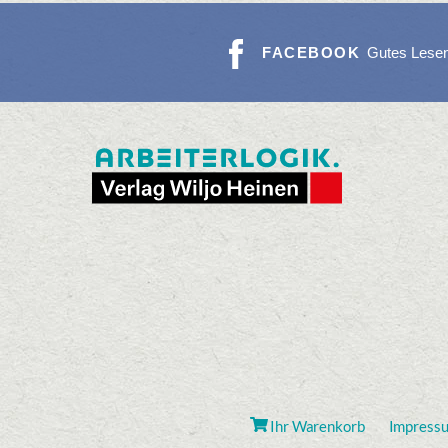
FACEBOOK
Gutes Lese
Ihr Warenkorb
Impress