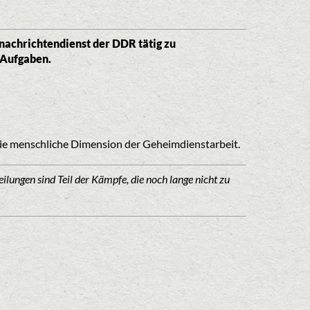
snachrichtendienst der DDR tätig zu
n Aufgaben.
 die menschliche Dimension der Geheimdienstarbeit.
ilungen sind Teil der Kämpfe, die noch lange nicht zu