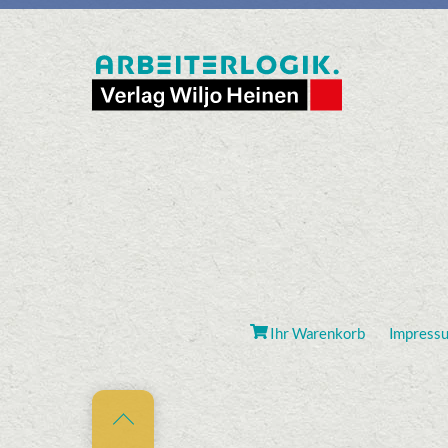
Ihr Warenkorb
Impress
Back