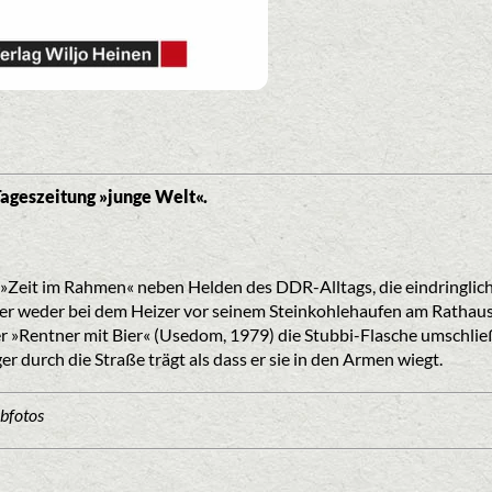
Tageszeitung »junge Welt«.
»Zeit im Rahmen« neben Helden des DDR-Alltags, die eindringlich 
ber weder bei dem Heizer vor seinem Steinkohlehaufen am Rathaus
r »Rentner mit Bier« (Usedom, 1979) die Stubbi-Flasche umschließ
 durch die Straße trägt als dass er sie in den Armen wiegt.
bfotos