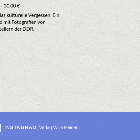
–
30,00
€
as kulturelle Vergessen: Ein
d mit Fotografien von
stellern der DDR.
INSTAGRAM
Verlag Wiljo Heinen