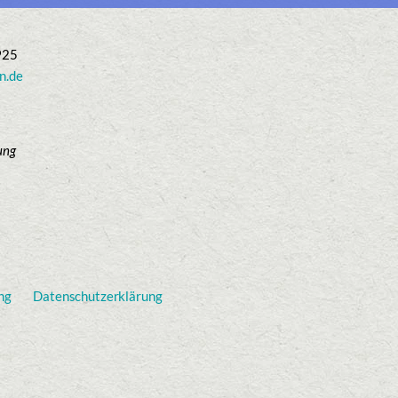
925
n.de
ung
ng
Datenschutzerklärung