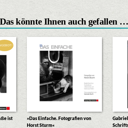
Das könnte Ihnen auch gefallen 
NGEBOT!
ße ist
»Das Einfache. Fotografien von
Gabriel
Horst Sturm«
Schrift