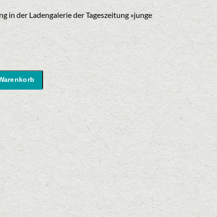
eis
:
ng in der Ladengalerie der Tageszeitung »junge
50 €.
 Warenkorb