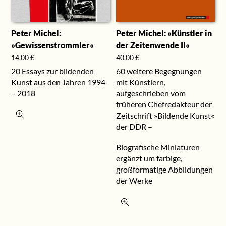
Peter Michel:
Peter Michel: »Künstler in
»Gewissenstrommler«
der Zeitenwende II«
14,00
€
40,00
€
20 Essays zur bildenden
60 weitere Begegnungen
Kunst aus den Jahren 1994
mit Künstlern,
– 2018
aufgeschrieben vom
früheren Chefredakteur der
Zeitschrift »Bildende Kunst«
der DDR –
Biografische Miniaturen
ergänzt um farbige,
großformatige Abbildungen
der Werke