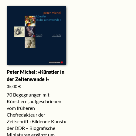
Peter Michel: »Künstler in
der Zeitenwende I«
35,00
€
70 Begegnungen mit
Künstlern, aufgeschrieben
vom früheren
Chefredakteur der
Zeitschrift »Bildende Kunst«
der DDR – Biografische
Miniaturen ergänzt um