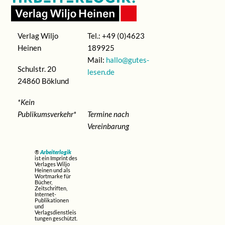
Verlag Wiljo
Tel.: +49 (0)4623
Heinen
189925
Mail:
hallo@gutes-
Schulstr. 20
lesen.de
24860 Böklund
*Kein
Publikumsverkehr*
Termine nach
Vereinbarung
®
Arbeiterlogik
ist ein Imprint des
Verlages Wiljo
Heinen und als
Wortmarke für
Bücher,
Zeitschriften,
Internet-
Publikationen
und
Verlagsdienstleis
tungen geschützt.