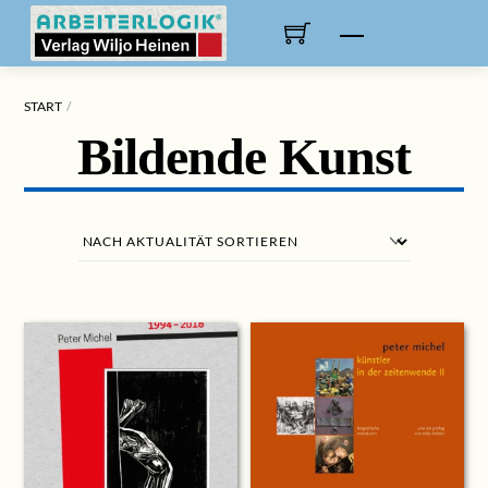
Skip
to
Menu
content
START
Bildende Kunst