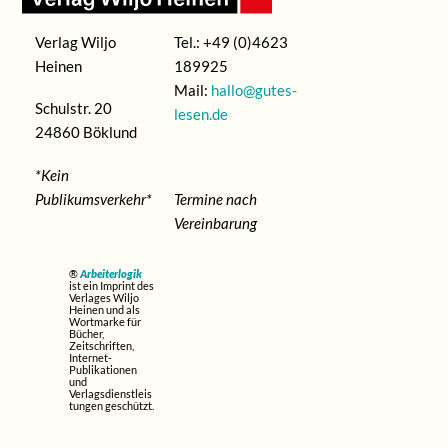
Verlag Wiljo
Tel.: +49 (0)4623
Heinen
189925
Mail:
hallo@gutes-
Schulstr. 20
lesen.de
24860 Böklund
*Kein
Publikumsverkehr*
Termine nach
Vereinbarung
®
Arbeiterlogik
ist ein Imprint des
Verlages Wiljo
Heinen und als
Wortmarke für
Bücher,
Zeitschriften,
Internet-
Publikationen
und
Verlagsdienstleis
tungen geschützt.