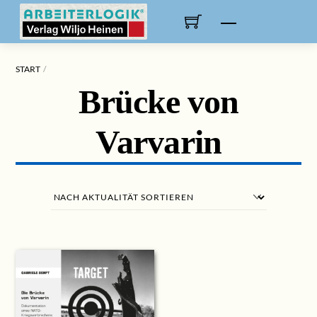
Skip
to
Menu
content
START
Brücke von
Varvarin