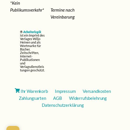
*Kein
Publikumsverkehr*
Termine nach
Vereinbarung
®
Arbeiterlogik
ist ein Imprint des
Verlages Wiljo
Heinen und als
Wortmarke für
Bücher,
Zeitschriften,
Internet-
Publikationen
und
Verlagsdienstleis
tungen geschützt.
Ihr Warenkorb
Impressum
Versandkosten
Zahlungsarten
AGB
Widerrufsbelehrung
Datenschutzerklärung