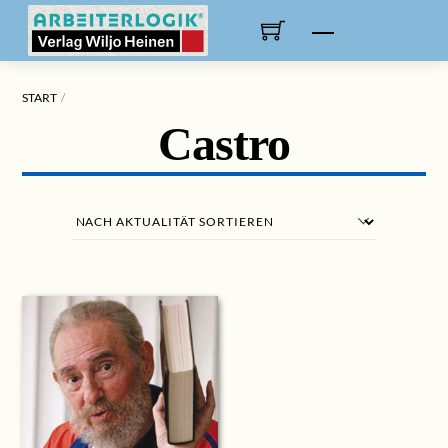
Skip
to
Menu
content
START
Castro