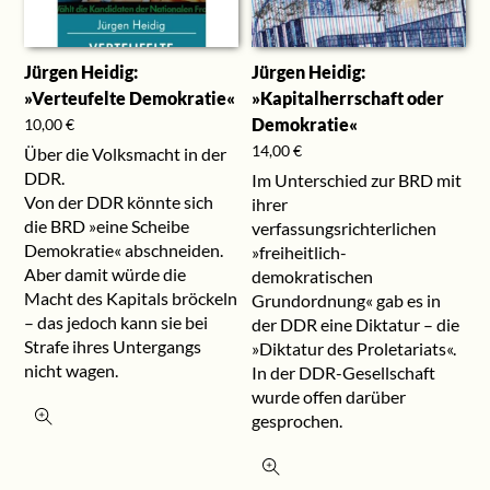
Jürgen Heidig:
Jürgen Heidig:
»Verteufelte Demokratie«
»Kapitalherrschaft oder
Demokratie«
10,00
€
14,00
€
Über die Volksmacht in der
DDR.
Im Unterschied zur BRD mit
Von der DDR könnte sich
ihrer
die BRD »eine Scheibe
verfassungsrichterlichen
Demokratie« abschneiden.
»freiheitlich-
Aber damit würde die
demokratischen
Macht des Kapitals bröckeln
Grundordnung« gab es in
– das jedoch kann sie bei
der DDR eine Diktatur – die
Strafe ihres Untergangs
»Diktatur des Proletariats«.
nicht wagen.
In der DDR-Gesellschaft
wurde offen darüber
gesprochen.