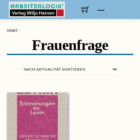
Skip
to
Menu
content
START
Frauenfrage