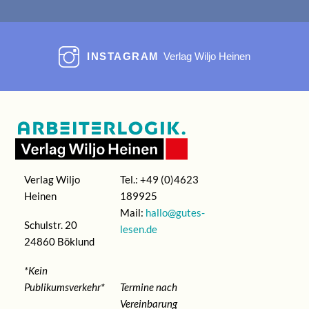
INSTAGRAM
Verlag Wiljo Heinen
Verlag Wiljo
Tel.: +49 (0)4623
Heinen
189925
Mail:
hallo@gutes-
Schulstr. 20
lesen.de
24860 Böklund
*Kein
Publikumsverkehr*
Termine nach
Vereinbarung