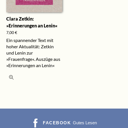
Clara Zetkin:
»Erinnerungen an Lenin«
7,00
€
Ein spannender Text mit
hoher Aktualität: Zetkin
und Lenin zur
»Frauenfrage«. Auszüge aus
»Erinnerungen an Lenin«
FACEBOOK
Gutes Lesen