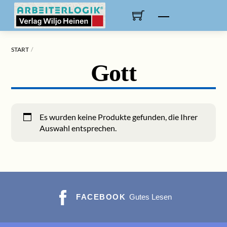
Skip
to
Menu
content
START
Gott
Es wurden keine Produkte gefunden, die Ihrer
Auswahl entsprechen.
FACEBOOK
Gutes Lesen