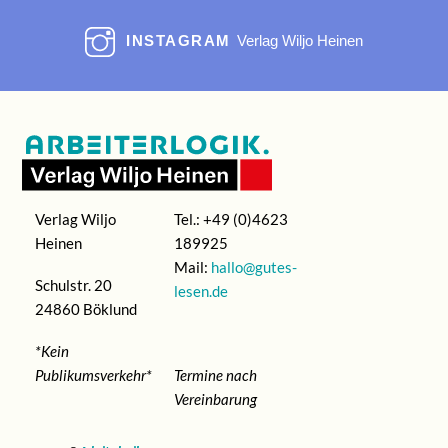
INSTAGRAM
Verlag Wiljo Heinen
Verlag Wiljo
Tel.: +49 (0)4623
Heinen
189925
Mail:
hallo@gutes-
Schulstr. 20
lesen.de
24860 Böklund
*Kein
Publikumsverkehr*
Termine nach
Vereinbarung