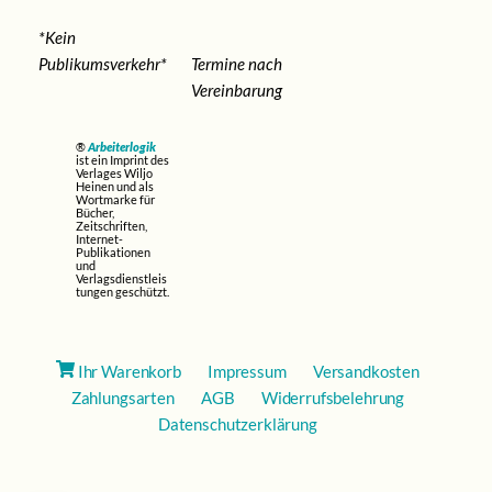
*Kein
Publikumsverkehr*
Termine nach
Vereinbarung
®
Arbeiterlogik
ist ein Imprint des
Verlages Wiljo
Heinen und als
Wortmarke für
Bücher,
Zeitschriften,
Internet-
Publikationen
und
Verlagsdienstleis
tungen geschützt.
Ihr Warenkorb
Impressum
Versandkosten
Zahlungsarten
AGB
Widerrufsbelehrung
Datenschutzerklärung