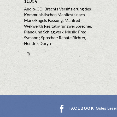
11,00
€
Audio-CD: Brechts Versifizierung des
Kommunistischen Manifests nach
Marx/Engels Fassung: Manfred
Wekwerth Rezitativ für zwei Sprecher,
Piano und Schlagwerk. Musik: Fred
Symann ; Sprecher: Renate Richter,
Hendrik Duryn
FACEBOOK
Gutes Lese