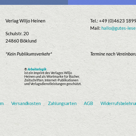
Verlag Wiljo Heinen
Tel.: +49 (0)4623 189
Mail:
hallo@gutes-lese
Schulstr. 20
24860 Böklund
*Kein Publikumsverkehr*
Termine nach Vereinbar
®
Arbeiterlogik
ist ein Imprint des Verlages Wiljo
Heinen und als Wortmarke für Bücher,
Zeitschriften, Internet-Publikationen
und Verlagsdienstleistungen geschützt.
um
Versandkosten
Zahlungsarten
AGB
Widerrufsbelehru