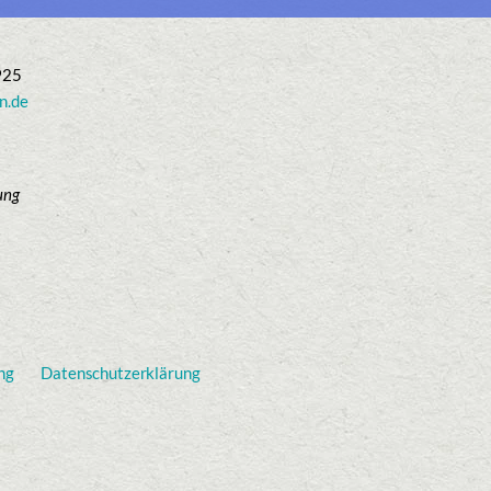
925
n.de
ung
ng
Datenschutzerklärung