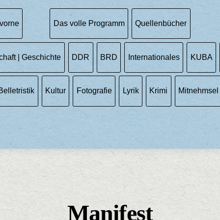
vorne
Das volle Programm
Quellenbücher
chaft | Geschichte
DDR
BRD
Internationales
KUBA
Belletristik
Kultur
Fotografie
Lyrik
Krimi
Mitnehmsel
Manifest