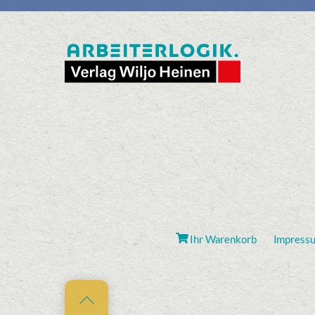
Ihr Warenkorb
Impress
Back