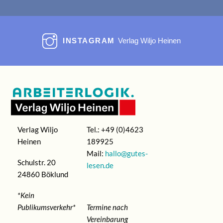
INSTAGRAM
Verlag Wiljo Heinen
Verlag Wiljo
Tel.: +49 (0)4623
Heinen
189925
Mail:
hallo@gutes-
Schulstr. 20
lesen.de
24860 Böklund
*Kein
Publikumsverkehr*
Termine nach
Vereinbarung