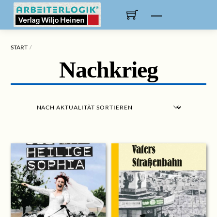
Skip
to
Menu
content
START
Nachkrieg