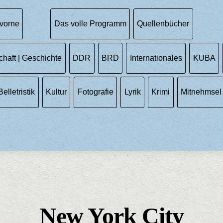
vorne
Das volle Programm
Quellenbücher
chaft | Geschichte
DDR
BRD
Internationales
KUBA
Belletristik
Kultur
Fotografie
Lyrik
Krimi
Mitnehmsel
New York City