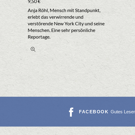
9,50
€
Anja Röhl, Mensch mit Standpunkt,
erlebt das verwirrende und
verstörende New York City und seine
Menschen. Eine sehr persönliche
Reportage.
FACEBOOK
Gutes Lese