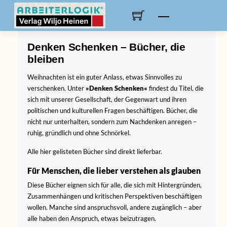
Skip
to
Menu
content
Denken Schenken – Bücher, die
bleiben
Weihnachten ist ein guter Anlass, etwas Sinnvolles zu
verschenken. Unter
»Denken Schenken«
findest du Titel, die
sich mit unserer Gesellschaft, der Gegenwart und ihren
politischen und kulturellen Fragen beschäftigen. Bücher, die
nicht nur unterhalten, sondern zum Nachdenken anregen –
ruhig, gründlich und ohne Schnörkel.
Alle hier gelisteten Bücher sind direkt lieferbar.
Für Menschen, die lieber verstehen als glauben
Diese Bücher eignen sich für alle, die sich mit Hintergründen,
Zusammenhängen und kritischen Perspektiven beschäftigen
wollen. Manche sind anspruchsvoll, andere zugänglich – aber
alle haben den Anspruch, etwas beizutragen.