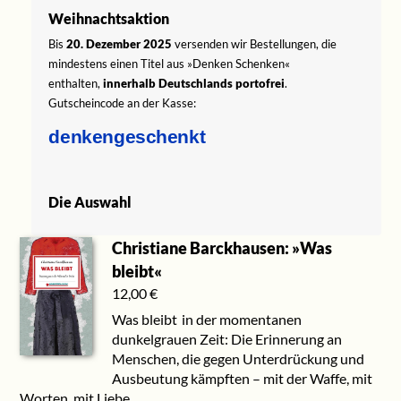
Weihnachtsaktion
Bis
20. Dezember 2025
versenden wir Bestellungen, die
mindestens einen Titel aus »Denken Schenken«
enthalten,
innerhalb Deutschlands portofrei
.
Gutscheincode an der Kasse:
denkengeschenkt
Die Auswahl
Christiane Barckhausen: »Was
bleibt«
12,00
€
Was bleibt in der momentanen
dunkelgrauen Zeit: Die Erinnerung an
Menschen, die gegen Unterdrückung und
Ausbeutung kämpften – mit der Waffe, mit
Worten, mit Liebe.