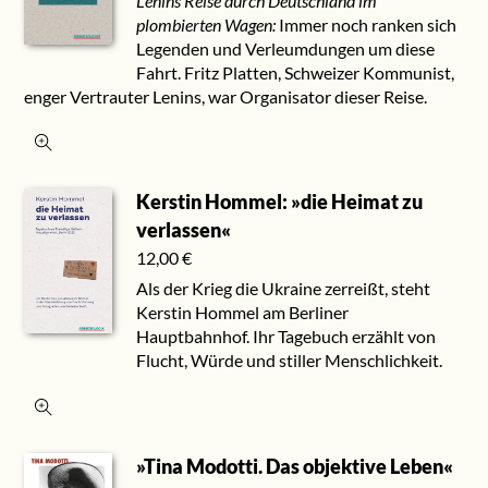
Lenins Reise durch Deutschland im
plombierten Wagen:
Immer noch ranken sich
Legenden und Verleumdungen um diese
Fahrt. Fritz Platten, Schweizer Kommunist,
enger Vertrauter Lenins, war Organisator dieser Reise.
Kerstin Hommel: »die Heimat zu
verlassen«
12,00
€
Als der Krieg die Ukraine zerreißt, steht
Kerstin Hommel am Berliner
Hauptbahnhof. Ihr Tagebuch erzählt von
Flucht, Würde und stiller Menschlichkeit.
»Tina Modotti. Das objektive Leben«