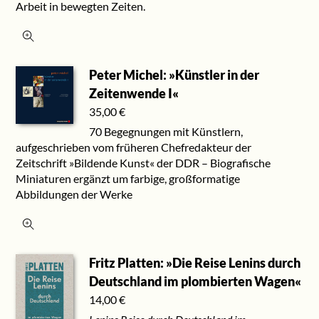
Arbeit in bewegten Zeiten.
Peter Michel: »Künstler in der
Zeitenwende I«
35,00
€
70 Begegnungen mit Künstlern,
aufgeschrieben vom früheren Chefredakteur der
Zeitschrift »Bildende Kunst« der DDR – Biografische
Miniaturen ergänzt um farbige, großformatige
Abbildungen der Werke
Fritz Platten: »Die Reise Lenins durch
Deutschland im plombierten Wagen«
14,00
€