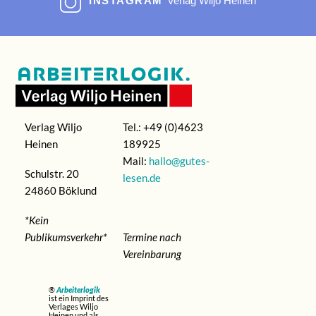
INSTAGRAM
Verlag Wiljo Heinen
Verlag Wiljo
Tel.: +49 (0)4623
Heinen
189925
Mail:
hallo@gutes-
Schulstr. 20
lesen.de
24860 Böklund
*Kein
Publikumsverkehr*
Termine nach
Vereinbarung
®
Arbeiterlogik
ist ein Imprint des
Verlages Wiljo
Heinen und als